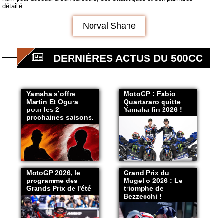
détaillé.
Norval Shane
DERNIÈRES ACTUS DU 500CC
Yamaha s’offre
MotoGP : Fabio
Martin Et Ogura
Quartararo quitte
pour les 2
Yamaha fin 2026 !
prochaines saisons.
MotoGP 2026, le
Grand Prix du
programme des
Mugello 2026 : Le
Grands Prix de l'été
triomphe de
Bezzecchi !