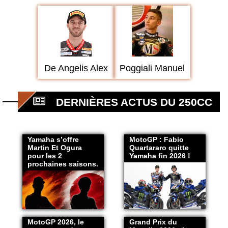
De Angelis Alex
Poggiali Manuel
DERNIÈRES ACTUS DU 250CC
Yamaha s’offre
MotoGP : Fabio
Martin Et Ogura
Quartararo quitte
pour les 2
Yamaha fin 2026 !
prochaines saisons.
MotoGP 2026, le
Grand Prix du