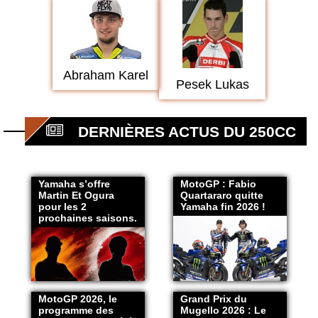
Abraham Karel
Pesek Lukas
DERNIÈRES ACTUS DU 250CC
Yamaha s’offre
MotoGP : Fabio
Martin Et Ogura
Quartararo quitte
pour les 2
Yamaha fin 2026 !
prochaines saisons.
MotoGP 2026, le
Grand Prix du
programme des
Mugello 2026 : Le