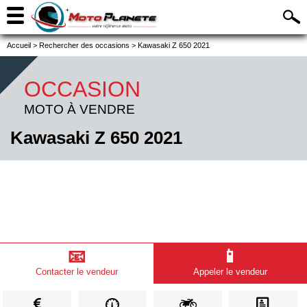
Accueil
>
Rechercher des occasions
>
Kawasaki Z 650 2021
OCCASION
MOTO À VENDRE
Kawasaki Z 650 2021
📧
📱
Contacter le vendeur
Appeler le vendeur