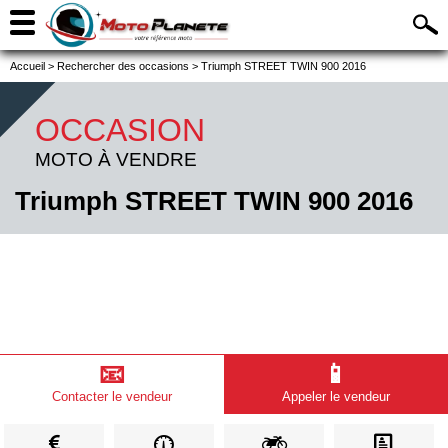
Accueil
>
Rechercher des occasions
>
Triumph STREET TWIN 900 2016
OCCASION
MOTO À VENDRE
Triumph STREET TWIN 900 2016
📧
📱
Contacter le vendeur
Appeler le vendeur