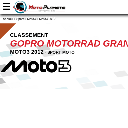
Accueil
>
Sport
>
Moto3
>
Moto3 2012
CLASSEMENT
GOPRO MOTORRAD GRAN
MOTO3 2012
- SPORT MOTO