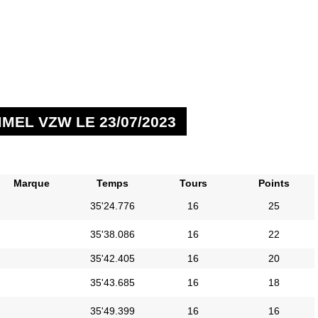
EL VZW LE 23/07/2023
Marque
Temps
Tours
Points
35'24.776
16
25
35'38.086
16
22
35'42.405
16
20
35'43.685
16
18
35'49.399
16
16