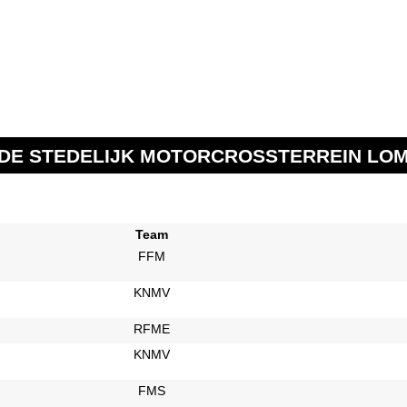
 DE STEDELIJK MOTORCROSSTERREIN LOMM
Team
FFM
KNMV
RFME
KNMV
FMS