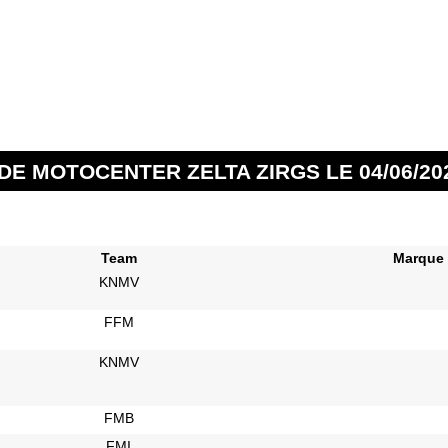
DE MOTOCENTER ZELTA ZIRGS LE 04/06/20
Team
Marque
KNMV
FFM
KNMV
FMB
FMI