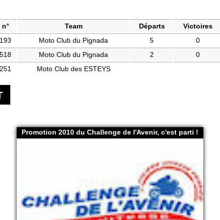
n°
Team
Départs
Victoires
193
Moto Club du Pignada
5
0
518
Moto Club du Pignada
2
0
251
Moto Club des ESTEYS
T
Promotion 2010 du Challenge de l'Avenir, c'est parti !