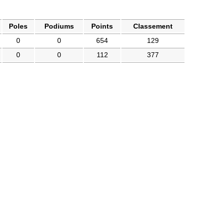
Poles
Podiums
Points
Classement
0
0
654
129
0
0
112
377