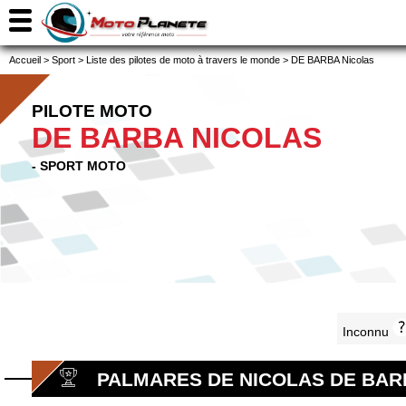
Accueil
>
Sport
>
Liste des pilotes de moto à travers le monde
>
DE BARBA Nicolas
PILOTE MOTO
DE BARBA NICOLAS
- SPORT MOTO
Inconnu
PALMARES DE NICOLAS DE BAR