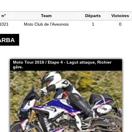
n°
Team
Départs
Victoires
1021
Moto Club de l'Avesnois
1
0
ARBA
Moto Tour 2016 / Etape 4 - Lagut attaque, Richier
gère.