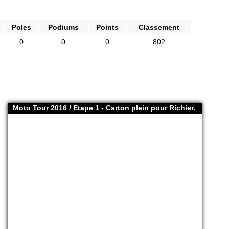
Poles
Podiums
Points
Classement
0
0
0
802
Moto Tour 2016 / Etape 1 - Carton plein pour Richier.