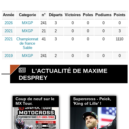
Année
Categorie
n°
Départs
Victoires
Poles
Podiums
Points
2026
MXGP
241
3
0
0
0
0
2021
MXGP
21
2
0
0
0
3
2021
Championnat
41
3
0
0
0
1110
de france
Sable
2019
MXGP
241
2
0
0
0
0
L'ACTUALITÉ DE MAXIME
DESPREY
Coup de neuf sur le
Supercross - Peick,
MX Tour.
'King of Lille' !