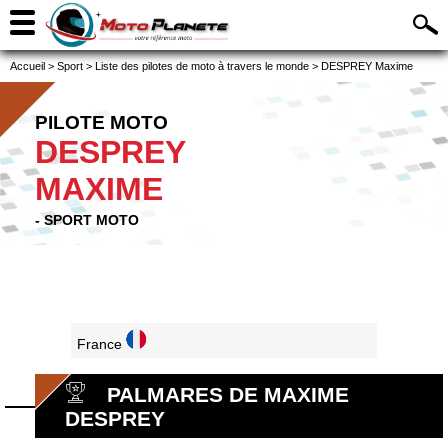
Accueil
>
Sport
>
Liste des pilotes de moto à travers le monde
>
DESPREY Maxime
PILOTE MOTO
DESPREY
MAXIME
- SPORT MOTO
France
PALMARES DE MAXIME
DESPREY