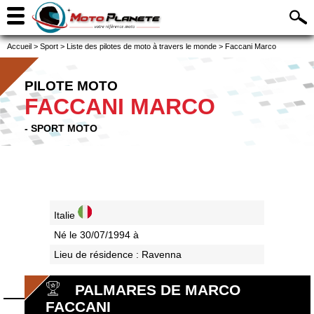
Accueil
>
Sport
>
Liste des pilotes de moto à travers le monde
>
Faccani Marco
PILOTE MOTO
FACCANI MARCO
- SPORT MOTO
Italie
Né le 30/07/1994 à
Lieu de résidence : Ravenna
PALMARES DE MARCO
FACCANI