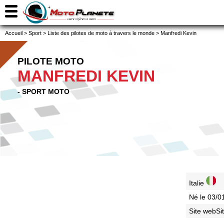
Accueil
>
Sport
>
Liste des pilotes de moto à travers le monde
>
Manfredi Kevin
PILOTE MOTO
MANFREDI KEVIN
- SPORT MOTO
Italie
Né le 03/0
Site webSi