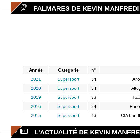
PALMARES DE KEVIN MANFREDI
Année
Categorie
n°
2021
Supersport
34
Alt
2020
Supersport
34
Alt
2019
Supersport
33
Tea
2016
Supersport
34
Phoe
2015
Supersport
43
CIA Land
L'ACTUALITÉ DE KEVIN MANFRE