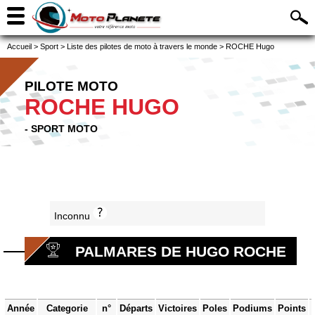
Accueil
>
Sport
>
Liste des pilotes de moto à travers le monde
>
ROCHE Hugo
PILOTE MOTO
ROCHE HUGO
- SPORT MOTO
Inconnu
PALMARES DE HUGO ROCHE
Année
Categorie
n°
Départs
Victoires
Poles
Podiums
Points