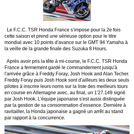
Le F.C.C. TSR Honda France s'impose pour la 2e fois
cette saison et prend une sérieuse option pour le titre
mondial avec 10 points d'avance sur le GMT 94 Yamaha à
la veille de la grande finale des Suzuka 8 Hours.
Après avoir pris la tête à mi-course, le F.C.C. TSR Honda
France a fermement gardé le commandement jusqu'à
l'arrivée grâce à Freddy Foray, Josh Hook and Alan Techer.
Freddy Foray puis Josh Hook sont d'ailleurs les deux seuls
pilotes à inscrire leurs noms sur la liste des meilleurs tours
en course en Allemagne avec, au final, un 1'27.149 signé
par Josh Hook. L'équipe japonaise s'est aussi distinguée
par la gestion de sa consommation d'essence. Dernière à
ravitailler, la Honda japonaise a gagné un arrêt au stand
par rapport à la concurrence.