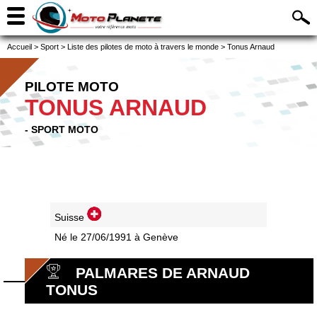
Accueil
>
Sport
>
Liste des pilotes de moto à travers le monde
>
Tonus Arnaud
PILOTE MOTO
TONUS ARNAUD
- SPORT MOTO
Suisse
Né le 27/06/1991 à Genève
PALMARES DE ARNAUD
TONUS