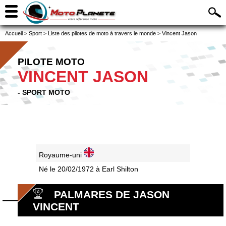
Accueil
>
Sport
>
Liste des pilotes de moto à travers le monde
>
Vincent Jason
PILOTE MOTO
VINCENT JASON
- SPORT MOTO
Royaume-uni
Né le 20/02/1972 à Earl Shilton
PALMARES DE JASON
VINCENT