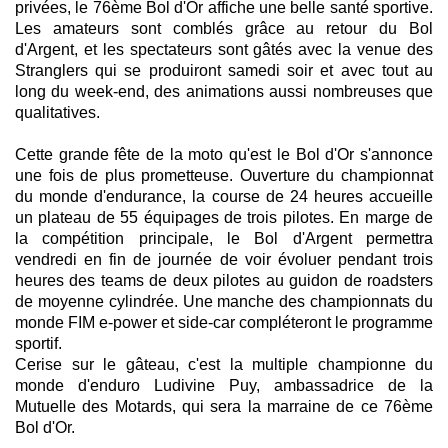
privées, le 76ème Bol d'Or affiche une belle santé sportive.
Les amateurs sont comblés grâce au retour du Bol
d'Argent, et les spectateurs sont gâtés avec la venue des
Stranglers qui se produiront samedi soir et avec tout au
long du week-end, des animations aussi nombreuses que
qualitatives.
Cette grande fête de la moto qu'est le Bol d'Or s'annonce
une fois de plus prometteuse. Ouverture du championnat
du monde d'endurance, la course de 24 heures accueille
un plateau de 55 équipages de trois pilotes. En marge de
la compétition principale, le Bol d'Argent permettra
vendredi en fin de journée de voir évoluer pendant trois
heures des teams de deux pilotes au guidon de roadsters
de moyenne cylindrée. Une manche des championnats du
monde FIM e-power et side-car compléteront le programme
sportif.
Cerise sur le gâteau, c'est la multiple championne du
monde d'enduro Ludivine Puy, ambassadrice de la
Mutuelle des Motards, qui sera la marraine de ce 76ème
Bol d'Or.