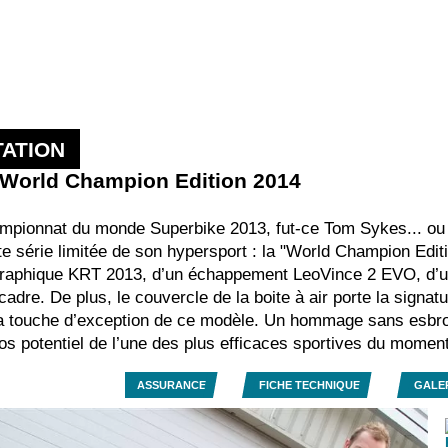
ATION
 World Champion Edition 2014
ampionnat du monde Superbike 2013, fut-ce Tom Sykes... ou
tte série limitée de son hypersport : la "World Champion Edi
 graphique KRT 2013, d’un échappement LeoVince 2 EVO, d’un 
dre. De plus, le couvercle de la boite à air porte la signatu
 la touche d’exception de ce modèle. Un hommage sans esbrou
s potentiel de l’une des plus efficaces sportives du moment
ASSURANCE
FICHE TECHNIQUE
GALE