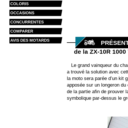
COLORIS
OCCASIONS
CONCURRENTES
COMPARER
AVIS DES MOTARDS
PRÉSENT
de la ZX-10R 1000
Le grand vainqueur du ch
a trouvé la solution avec ce
la moto sera parée d’un kit
apposée sur un longeron du ca
de la partie afin de prouver
symbolique par-dessus le gro