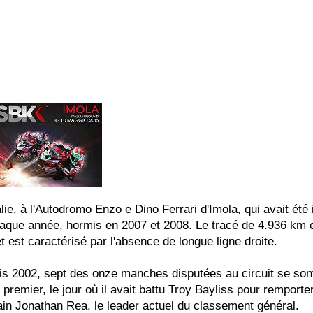
 à l'Autodromo Enzo e Dino Ferrari d'Imola, qui avait été i
chaque année, hormis en 2007 et 2008. Le tracé de 4.936 km
 est caractérisé par l'absence de longue ligne droite.
uis 2002, sept des onze manches disputées au circuit se son
 premier, le jour où il avait battu Troy Bayliss pour remport
rtain Jonathan Rea, le leader actuel du classement général.