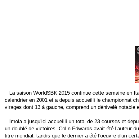
La saison WorldSBK 2015 continue cette semaine en Italie,
calendrier en 2001 et a depuis accueilli le championnat 
virages dont 13 à gauche, comprend un dénivelé notable et
Imola a jusqu'ici accueilli un total de 23 courses et dep
un doublé de victoires. Colin Edwards avait été l'auteur du
titre mondial, tandis que le dernier a été l'oeuvre d'un ce