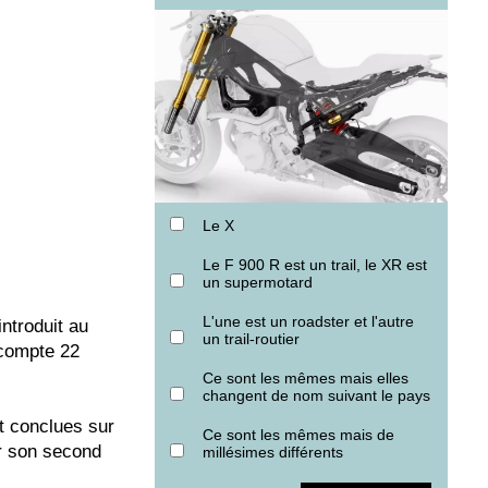
Le X
Le F 900 R est un trail, le XR est
un supermotard
L'une est un roadster et l'autre
ntroduit au
un trail-routier
 compte 22
Ce sont les mêmes mais elles
changent de nom suivant le pays
t conclues sur
Ce sont les mêmes mais de
er son second
millésimes différents