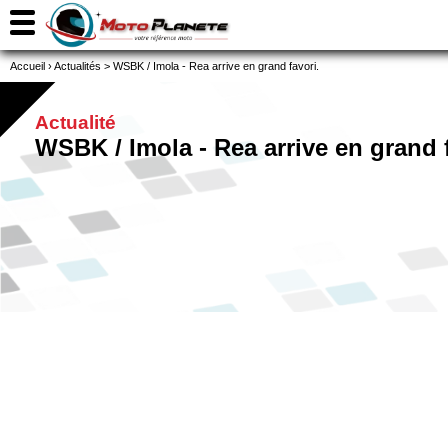
Accueil
›
Actualités
>
WSBK / Imola - Rea arrive en grand favori.
Actualité
WSBK / Imola - Rea arrive en grand f