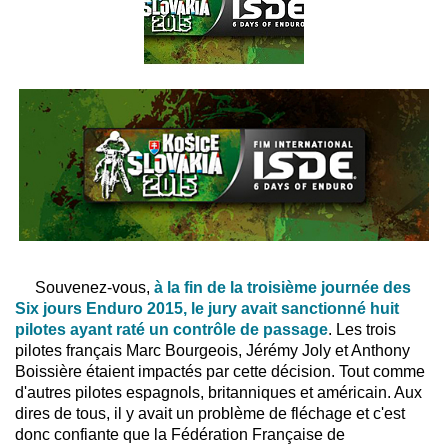
Souvenez-vous,
à la fin de la troisième journée des
Six jours Enduro 2015, le jury avait sanctionné huit
pilotes ayant raté un contrôle de passage
. Les trois
pilotes français Marc Bourgeois, Jérémy Joly et Anthony
Boissière étaient impactés par cette décision. Tout comme
d'autres pilotes espagnols, britanniques et américain. Aux
dires de tous, il y avait un problème de fléchage et c'est
donc confiante que la Fédération Française de