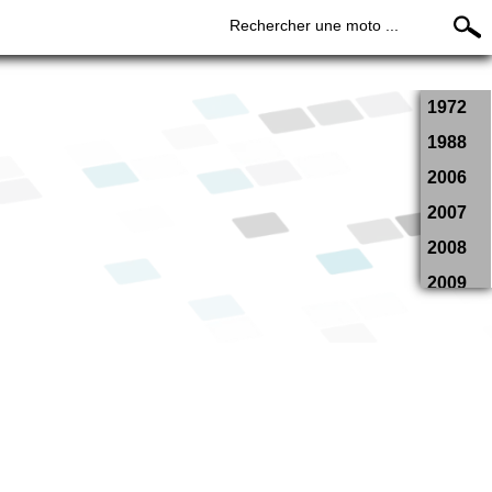
Rechercher une moto ...
1972
1988
2006
2007
2008
2009
2010
2012
2013
2014
2015