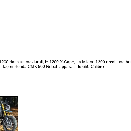
dans un maxi-trail, le 1200 X-Cape, La Milano 1200 reçoit une bon
m, façon Honda CMX 500 Rebel, apparait : le 650 Calibro.