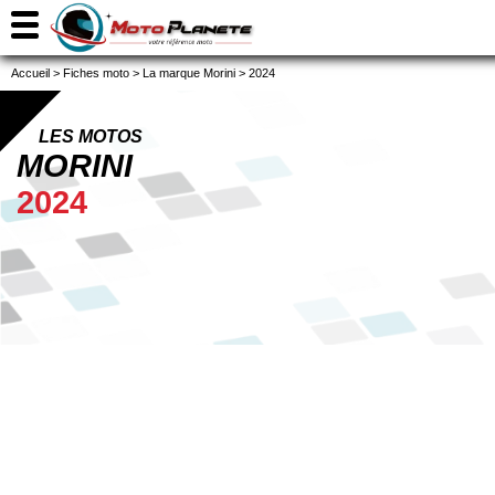
Accueil
>
Fiches moto
>
La marque Morini
>
2024
LES MOTOS
MORINI
2024