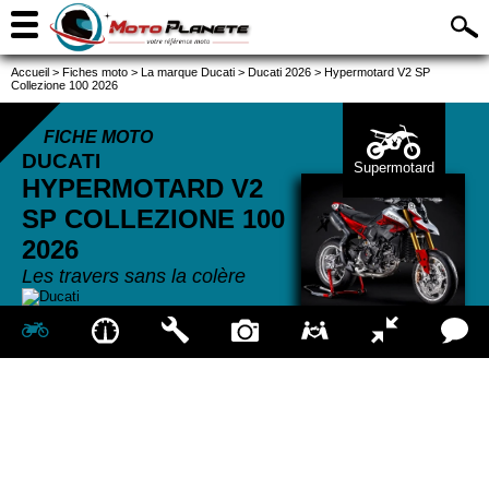
Accueil
>
Fiches moto
>
La marque Ducati
>
Ducati 2026
>
Hypermotard V2 SP
Collezione 100 2026
FICHE MOTO
DUCATI
Supermotard
HYPERMOTARD V2
SP COLLEZIONE 100
2026
Les travers sans la colère