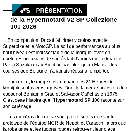
PRÉSENTATION
de la Hypermotard V2 SP Collezione
100 2026
En compétition, Ducati fait rimer victoires avec le
Superbike et le MotoGP. La soif de performances au plus
haut niveau est indissociable de la marque, avec en
quelques occasions de sacrés fait d’armes en Endurance.
Pas à Suzuka ni au Bol d’or, pas plus qu’au Mans - des
courses que Bologne n’a jamais réussi à remporter.
Par contre, le rouge s’est emparé des 24 Heures de
Montjuïc à plusieurs reprises. Dont le fameux succès du duo
espagnol Benjamin Grau et Salvador Cañellas en 1975.
C’est cette histoire que l’
Hypermotard SP 100
raconte sur
son carénage.
Les numéros de course sont plus discrets que sur le
prototype de l’équipe NCR de Nepoti et Caracchi, alors que
la robe grise et les jupons rouges retrouvent leur place