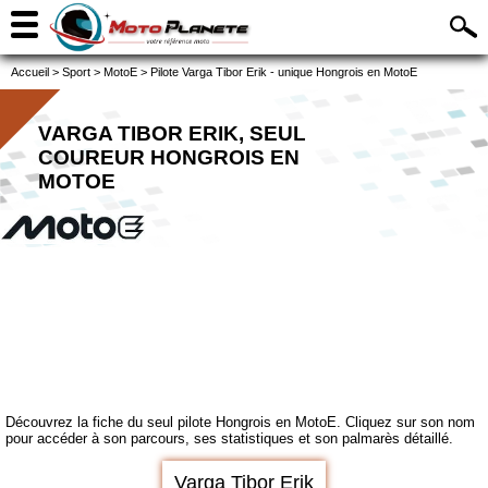
Accueil
>
Sport
>
MotoE
>
Pilote Varga Tibor Erik - unique Hongrois en MotoE
VARGA TIBOR ERIK, SEUL
COUREUR HONGROIS EN
MOTOE
Découvrez la fiche du seul pilote Hongrois en MotoE. Cliquez sur son nom
pour accéder à son parcours, ses statistiques et son palmarès détaillé.
Varga Tibor Erik