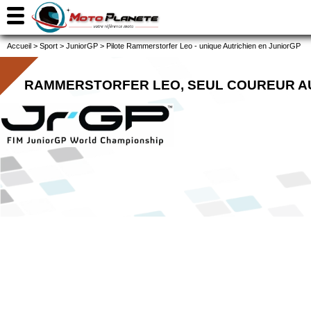
Accueil
>
Sport
>
JuniorGP
>
Pilote Rammerstorfer Leo - unique Autrichien en JuniorGP
RAMMERSTORFER LEO, SEUL COUREUR AU