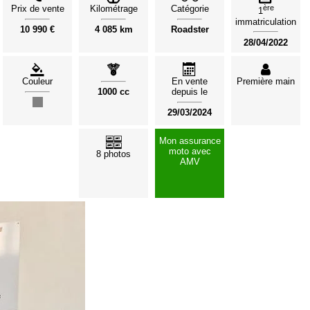
Prix de vente
Kilométrage
Catégorie
ère
1
immatriculation
10 990 €
4 085 km
Roadster
28/04/2022
Couleur
En vente
Première main
1000 cc
depuis le
29/03/2024
Mon assurance
moto avec
8 photos
AMV