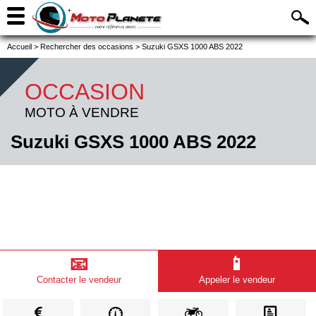
Accueil
>
Rechercher des occasions
>
Suzuki GSXS 1000 ABS 2022
OCCASION
MOTO À VENDRE
Suzuki GSXS 1000 ABS 2022
📧
📱
Contacter le vendeur
Appeler le vendeur