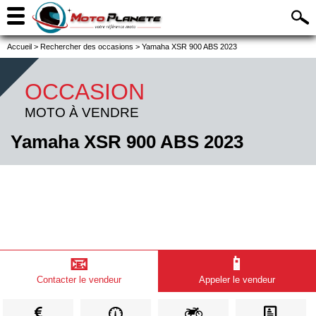
Accueil
>
Rechercher des occasions
>
Yamaha XSR 900 ABS 2023
OCCASION
MOTO À VENDRE
Yamaha XSR 900 ABS 2023
📧
📱
Contacter le vendeur
Appeler le vendeur