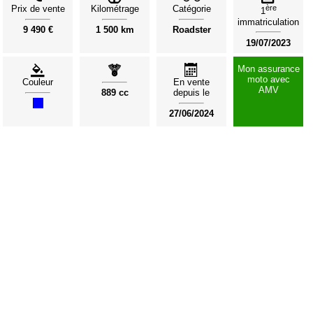
Prix de vente
Kilométrage
Catégorie
ère
1
immatriculation
9 490 €
1 500 km
Roadster
19/07/2023
Mon assurance
moto avec
Couleur
En vente
AMV
889 cc
depuis le
27/06/2024