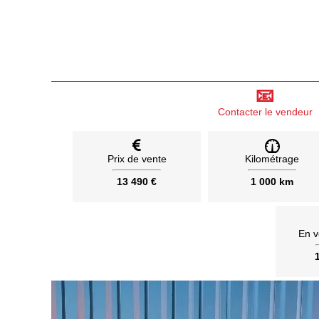
📧
Contacter le vendeur
Prix de vente
Kilométrage
13 490 €
1 000 km
En v