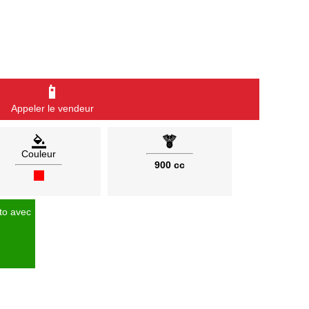
📱
Appeler le vendeur
Couleur
900 cc
to avec