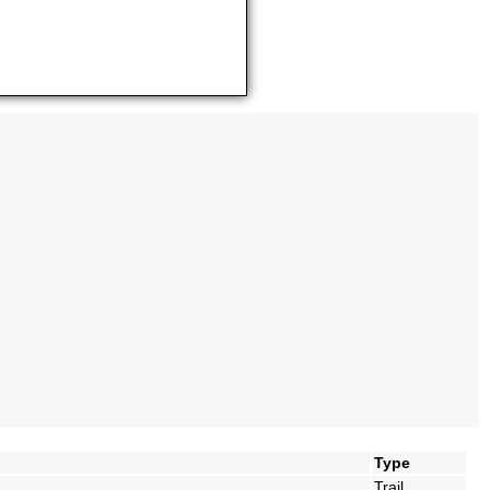
Type
Trail