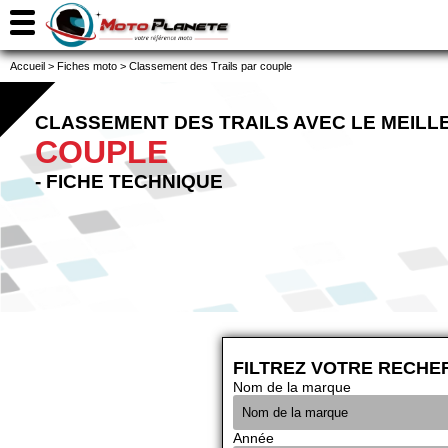
Accueil
>
Fiches moto
>
Classement des Trails par couple
CLASSEMENT DES TRAILS AVEC LE MEILL
COUPLE
- FICHE TECHNIQUE
FILTREZ VOTRE RECHE
Nom de la marque
Année