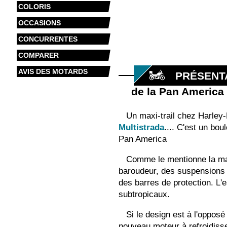
COLORIS
OCCASIONS
CONCURRENTES
COMPARER
AVIS DES MOTARDS
PRÉSENT
de la Pan America
Un maxi-trail chez Harley-
Multistrada
.... C'est un bo
Pan America
Comme le mentionne la mar
baroudeur, des suspensions à
des barres de protection. L'
subtropicaux.
Si le design est à l'oppos
nouveau moteur à refroidisse