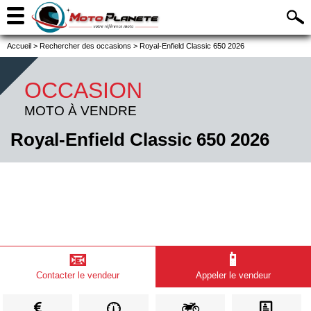
Accueil
>
Rechercher des occasions
>
Royal-Enfield Classic 650 2026
OCCASION
MOTO À VENDRE
Royal-Enfield Classic 650 2026
📧
📱
Contacter le vendeur
Appeler le vendeur