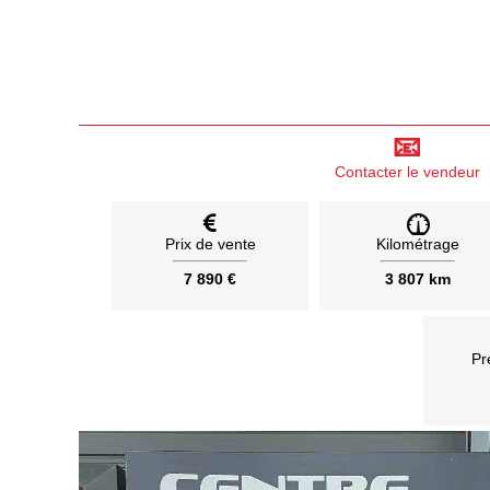
📧
Contacter le vendeur
Prix de vente
Kilométrage
7 890 €
3 807 km
Pr