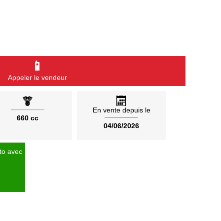
📱
Appeler le vendeur
En vente depuis le
660 cc
04/06/2026
to avec