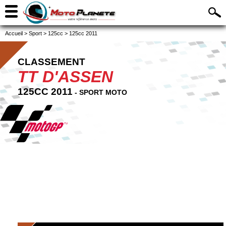
Accueil
>
Sport
>
125cc
>
125cc 2011
CLASSEMENT
TT D'ASSEN
125CC 2011
- SPORT MOTO