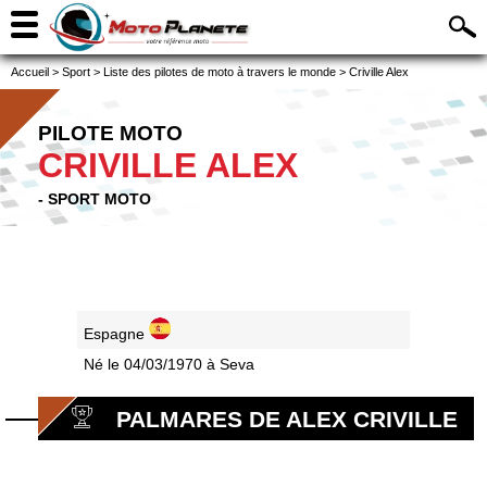
Accueil
>
Sport
>
Liste des pilotes de moto à travers le monde
>
Criville Alex
PILOTE MOTO
CRIVILLE ALEX
- SPORT MOTO
Espagne
Né le 04/03/1970 à Seva
PALMARES DE ALEX CRIVILLE