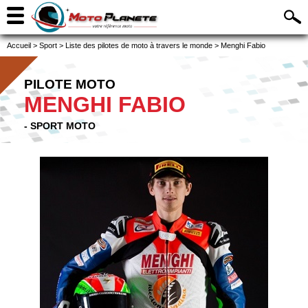
Accueil
>
Sport
>
Liste des pilotes de moto à travers le monde
>
Menghi Fabio
PILOTE MOTO
MENGHI FABIO
- SPORT MOTO