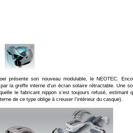
ésente son nouveau modulable, le NEOTEC. Encor
par la greffe interne d’un écran solaire rétractable. Une s
elle le fabricant nippon s’est toujours refusé, estimant 
interne de ce type oblige à creuser l’intérieur du casque).