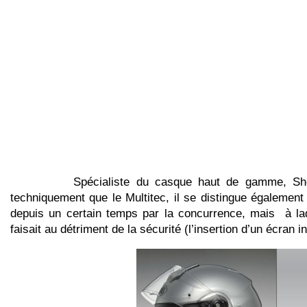
Spécialiste du casque haut de gamme, Shoei pr
techniquement que le Multitec, il se distingue également 
depuis un certain temps par la concurrence, mais à laqu
faisait au détriment de la sécurité (l’insertion d’un écran 