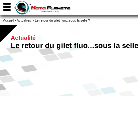
Accueil
›
Actualités
>
Le retour du gilet fluo...sous la selle ?
Actualité
Le retour du gilet fluo...sous la sell