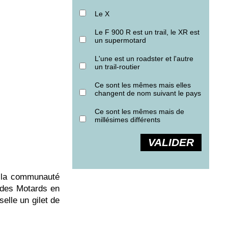
Le X
Le F 900 R est un trail, le XR est
un supermotard
L'une est un roadster et l'autre
un trail-routier
Ce sont les mêmes mais elles
changent de nom suivant le pays
Ce sont les mêmes mais de
millésimes différents
VALIDER
 la communauté
e des Motards en
elle un gilet de