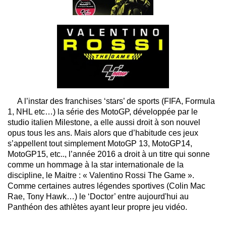
A l’instar des franchises ‘stars’ de sports (FIFA, Formula
1, NHL etc…) la série des MotoGP, développée par le
studio italien Milestone, a elle aussi droit à son nouvel
opus tous les ans. Mais alors que d’habitude ces jeux
s’appellent tout simplement MotoGP 13, MotoGP14,
MotoGP15, etc.., l’année 2016 a droit à un titre qui sonne
comme un hommage à la star internationale de la
discipline, le Maitre : « Valentino Rossi The Game ».
Comme certaines autres légendes sportives (Colin Mac
Rae, Tony Hawk…) le ‘Doctor’ entre aujourd'hui au
Panthéon des athlètes ayant leur propre jeu vidéo.