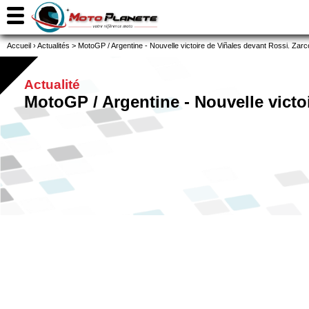
Accueil
›
Actualités
>
MotoGP / Argentine - Nouvelle victoire de Viñales devant Rossi. Zar
Actualité
MotoGP / Argentine - Nouvelle victo