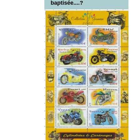
baptisée....?