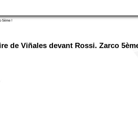
co 5ème !
ire de Viñales devant Rossi. Zarco 5ème