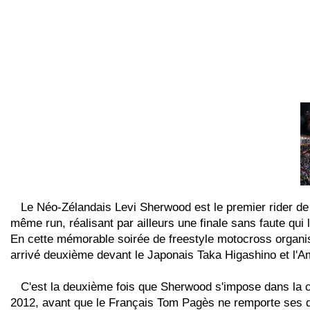
Le Néo-Zélandais Levi Sherwood est le premier rider de
même run, réalisant par ailleurs une finale sans faute qui 
En cette mémorable soirée de freestyle motocross organis
arrivé deuxième devant le Japonais Taka Higashino et l'
C'est la deuxième fois que Sherwood s'impose dans la c
2012, avant que le Français Tom Pagès ne remporte ses qua