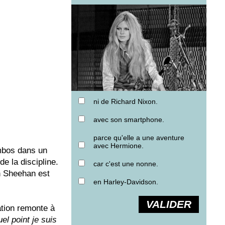
ni de Richard Nixon.
avec son smartphone.
parce qu'elle a une aventure
avec Hermione.
mbos dans un
de la discipline.
car c'est une nonne.
h Sheehan est
en Harley-Davidson.
VALIDER
tion remonte à
l point je suis