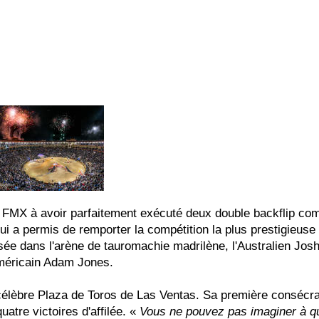
 FMX à avoir parfaitement exécuté deux double backflip co
lui a permis de remporter la compétition la plus prestigieuse 
ée dans l'arène de tauromachie madrilène, l'Australien Jos
Américain Adam Jones.
élèbre Plaza de Toros de Las Ventas. Sa première consécra
tre victoires d'affilée. «
Vous ne pouvez pas imaginer à que