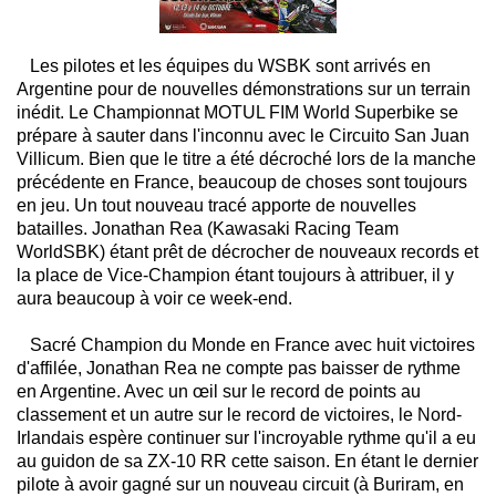
Les pilotes et les équipes du WSBK sont arrivés en
Argentine pour de nouvelles démonstrations sur un terrain
inédit. Le Championnat MOTUL FIM World Superbike se
prépare à sauter dans l'inconnu avec le Circuito San Juan
Villicum. Bien que le titre a été décroché lors de la manche
précédente en France, beaucoup de choses sont toujours
en jeu. Un tout nouveau tracé apporte de nouvelles
batailles. Jonathan Rea (Kawasaki Racing Team
WorldSBK) étant prêt de décrocher de nouveaux records et
la place de Vice-Champion étant toujours à attribuer, il y
aura beaucoup à voir ce week-end.
Sacré Champion du Monde en France avec huit victoires
d'affilée, Jonathan Rea ne compte pas baisser de rythme
en Argentine. Avec un œil sur le record de points au
classement et un autre sur le record de victoires, le Nord-
Irlandais espère continuer sur l'incroyable rythme qu'il a eu
au guidon de sa ZX-10 RR cette saison. En étant le dernier
pilote à avoir gagné sur un nouveau circuit (à Buriram, en