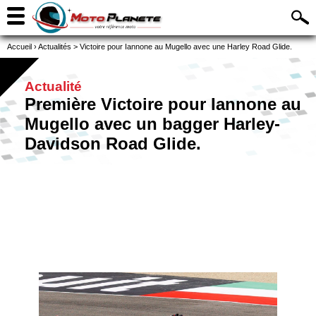
Accueil
›
Actualités
>
Victoire pour Iannone au Mugello avec une Harley Road Glide.
Actualité
Première Victoire pour Iannone au
Mugello avec un bagger Harley-
Davidson Road Glide.