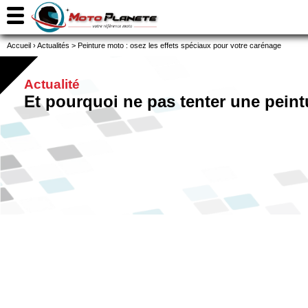
Accueil
›
Actualités
>
Peinture moto : osez les effets spéciaux pour votre carénage
Actualité
Et pourquoi ne pas tenter une peint