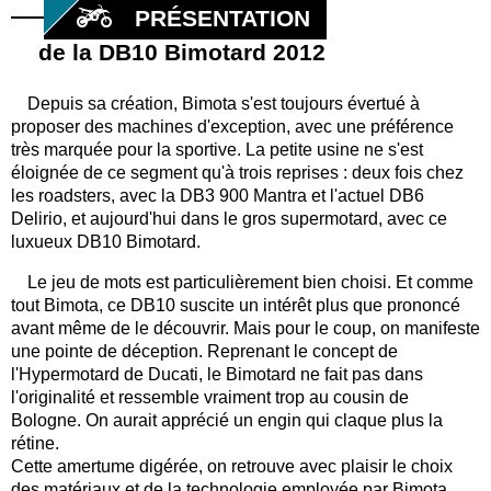
PRÉSENTATION
de la DB10 Bimotard 2012
Depuis sa création, Bimota s'est toujours évertué à
proposer des machines d'exception, avec une préférence
très marquée pour la sportive. La petite usine ne s'est
éloignée de ce segment qu'à trois reprises : deux fois chez
les roadsters, avec la DB3 900 Mantra et l'actuel DB6
Delirio, et aujourd'hui dans le gros supermotard, avec ce
luxueux DB10 Bimotard.
Le jeu de mots est particulièrement bien choisi. Et comme
tout Bimota, ce DB10 suscite un intérêt plus que prononcé
avant même de le découvrir. Mais pour le coup, on manifeste
une pointe de déception. Reprenant le concept de
l'Hypermotard de Ducati, le Bimotard ne fait pas dans
l'originalité et ressemble vraiment trop au cousin de
Bologne. On aurait apprécié un engin qui claque plus la
rétine.
Cette amertume digérée, on retrouve avec plaisir le choix
des matériaux et de la technologie employée par Bimota.