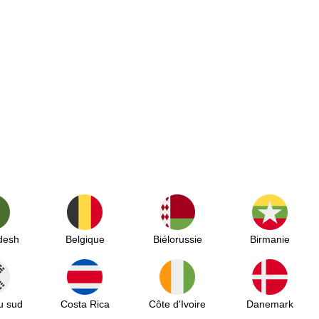
desh
Belgique
Biélorussie
Birmanie
u sud
Costa Rica
Côte d'Ivoire
Danemark