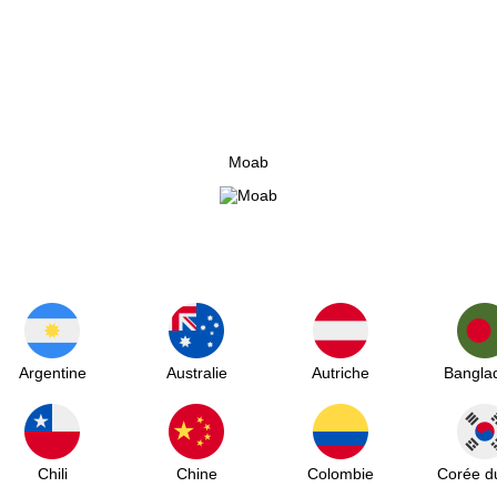
Moab
Argentine
Australie
Autriche
Bangla
Chili
Chine
Colombie
Corée d