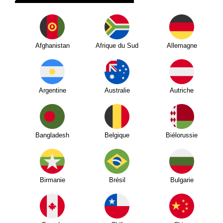
Afghanistan
Afrique du Sud
Allemagne
Argentine
Australie
Autriche
Bangladesh
Belgique
Biélorussie
Birmanie
Brésil
Bulgarie