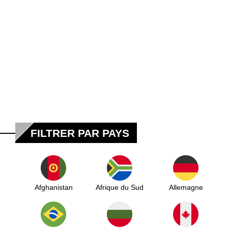
FILTRER PAR PAYS
Afghanistan
Afrique du Sud
Allemagne