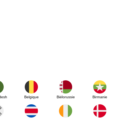
desh
Belgique
Biélorussie
Birmanie