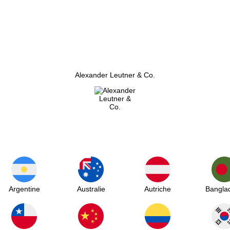
Alexander Leutner & Co.
Argentine
Australie
Autriche
Bangla