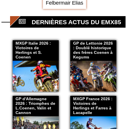
Felbermair Elias
DERNIÈRES ACTUS DU EMX85
MXGP Italie 2026 :
GP de Lettonie 2026
Victoires de
: Doublé historique
Herlings et S.
des frères Coenen à
Coenen
Kegums
GP d'Allemagne
MXGP France 2026 :
2026 : Triomphes de
Victoires de
L.Coenen, Valin et
Herlings et Farres à
Cannon
Lacapelle