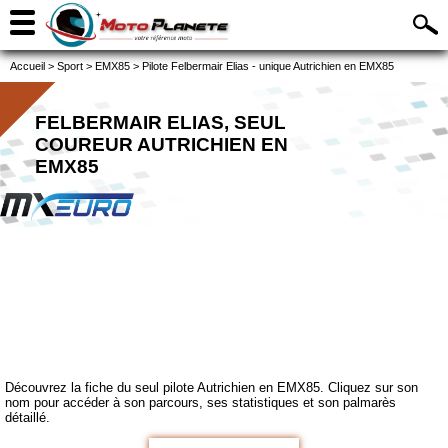
Accueil
>
Sport
>
EMX85
>
Pilote Felbermair Elias - unique Autrichien en EMX85
FELBERMAIR ELIAS, SEUL
COUREUR AUTRICHIEN EN
EMX85
Découvrez la fiche du seul pilote Autrichien en EMX85. Cliquez sur son
nom pour accéder à son parcours, ses statistiques et son palmarès
détaillé.