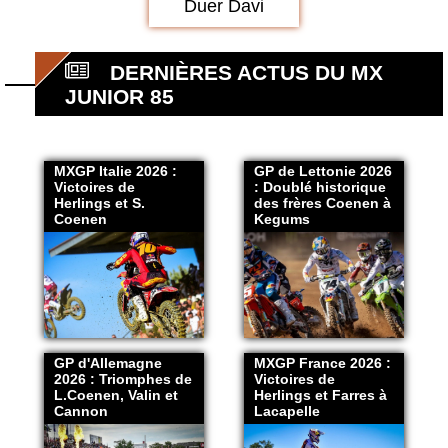
Duer Davi
DERNIÈRES ACTUS DU MX
JUNIOR 85
MXGP Italie 2026 :
GP de Lettonie 2026
Victoires de
: Doublé historique
Herlings et S.
des frères Coenen à
Coenen
Kegums
GP d'Allemagne
MXGP France 2026 :
2026 : Triomphes de
Victoires de
L.Coenen, Valin et
Herlings et Farres à
Cannon
Lacapelle