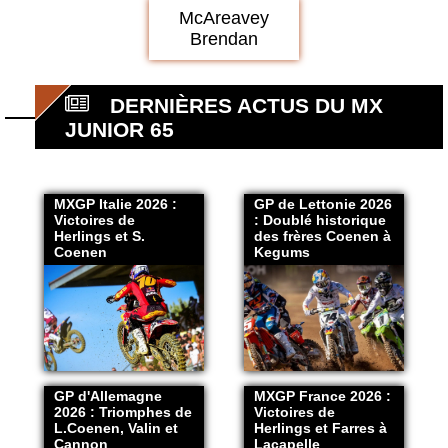
McAreavey
Brendan
DERNIÈRES ACTUS DU MX
JUNIOR 65
MXGP Italie 2026 :
GP de Lettonie 2026
Victoires de
: Doublé historique
Herlings et S.
des frères Coenen à
Coenen
Kegums
GP d'Allemagne
MXGP France 2026 :
2026 : Triomphes de
Victoires de
L.Coenen, Valin et
Herlings et Farres à
Cannon
Lacapelle