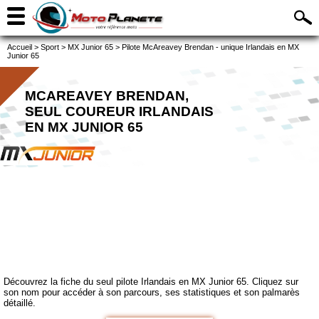
Accueil
>
Sport
>
MX Junior 65
>
Pilote McAreavey Brendan - unique Irlandais en MX
Junior 65
MCAREAVEY BRENDAN,
SEUL COUREUR IRLANDAIS
EN MX JUNIOR 65
Découvrez la fiche du seul pilote Irlandais en MX Junior 65. Cliquez sur
son nom pour accéder à son parcours, ses statistiques et son palmarès
détaillé.